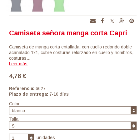
Camiseta señora manga corta Capri
Camiseta de manga corta entallada, con cuello redondo doble
acanalado 1x1, cubre costuras reforzado en cuello y hombros,
costuras…
Leer más
4,78 €
Referencia:
6627
Plazo de entrega:
7-10 días
Color
blanco
Talla
S
unidades
1