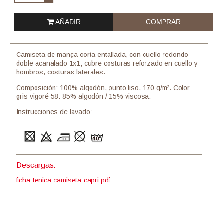
AÑADIR
COMPRAR
Camiseta de manga corta entallada, con cuello redondo
doble acanalado 1x1, cubre costuras reforzado en cuello y
hombros, costuras laterales.
Composición: 100% algodón, punto liso, 170 g/m². Color
gris vigoré 58: 85% algodón / 15% viscosa.
Instrucciones de lavado:
Descargas:
ficha-tenica-camiseta-capri.pdf