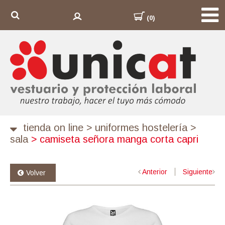
(0)
tienda on line
>
uniformes hostelería
>
sala
>
camiseta señora manga corta capri
Anterior
Siguiente
Volver