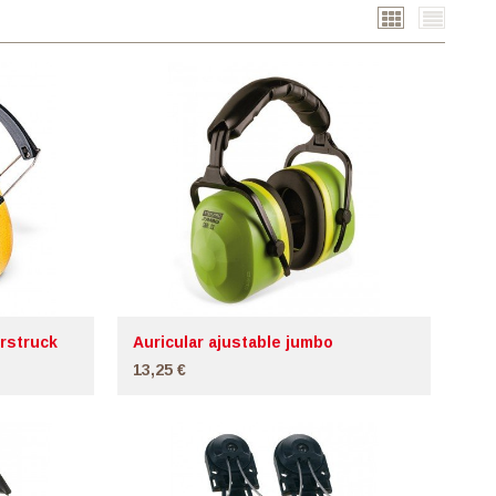
Cuadrícula
Lista
erstruck
Auricular ajustable jumbo
13,25 €