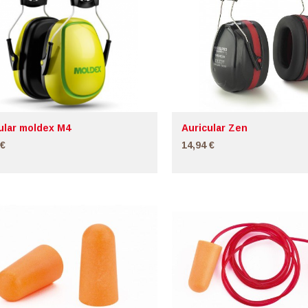
ular moldex M4
Auricular Zen
 €
14,94 €