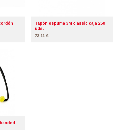
cordón
Tapón espuma 3M classic caja 250
uds.
73,11 €
 banded