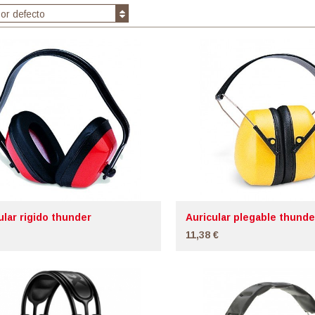
or defecto
ular rigido thunder
Auricular plegable thund
11,38 €