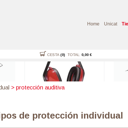
Home
Unicat
Ti
CESTA
(0)
TOTAL:
0,00 €
dual
>
protección auditiva
pos de protección individual