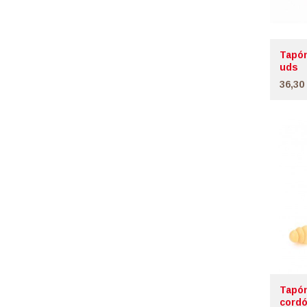
Tapón
uds
36,30
Tapón
cord