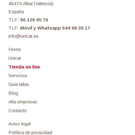
46470 Albal (Valencia)
España
TLF:
96 126 95 70
TLF:
Móvil y Whatsapp 644 98 39 17
info@unicat.es
Home
Unicat
Tienda on line
Servicios
Guia tallas
Blog
Alta empresas
Contacto
Aviso legal
Política de privacidad