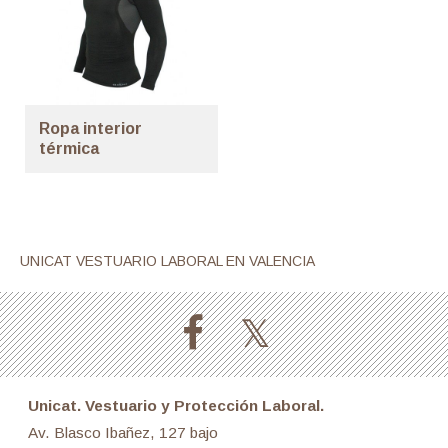
Ropa interior
térmica
UNICAT VESTUARIO LABORAL EN VALENCIA
Unicat. Vestuario y Protección Laboral.
Av. Blasco Ibañez, 127 bajo