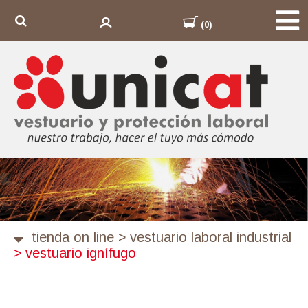
(0)
tienda on line
>
vestuario laboral industrial
>
vestuario ignífugo