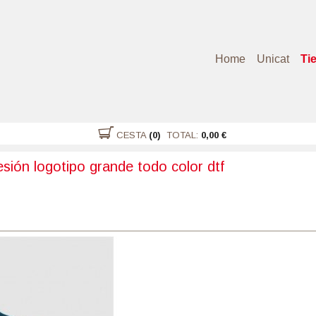
Home
Unicat
Ti
CESTA
(0)
TOTAL:
0,00 €
sión logotipo grande todo color dtf