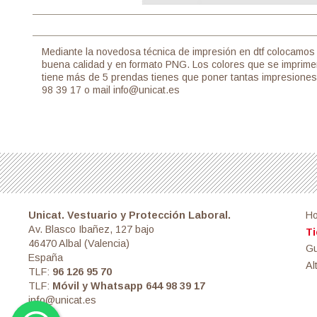
Mediante la novedosa técnica de impresión en dtf colocamos 
buena calidad y en formato PNG. Los colores que se imprimen
tiene más de 5 prendas tienes que poner tantas impresiones 
98 39 17 o mail info@unicat.es
Unicat. Vestuario y Protección Laboral.
H
Av. Blasco Ibañez, 127 bajo
Ti
46470 Albal (Valencia)
Gu
España
Al
TLF:
96 126 95 70
TLF:
Móvil y Whatsapp 644 98 39 17
info@unicat.es