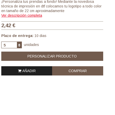
¡Personaliza tus prendas a fondo! Mediante la novedosa
técnica de impresión en dtf colocamos tu logotipo a todo color
en tamaño de 22 cm aproximadamente
Ver descripción completa
2,42 €
Plazo de entrega:
10 dias
unidades
5
PERSONALIZAR PRODUCTO
AÑADIR
COMPRAR