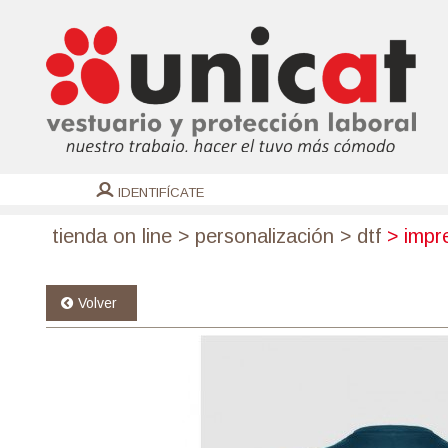
IDENTIFÍCATE
tienda on line
>
personalización
>
dtf
>
impre
Volver