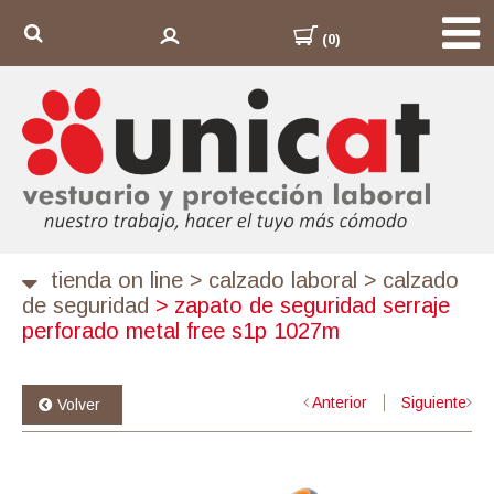
(0)
tienda on line
>
calzado laboral
>
calzado
de seguridad
>
zapato de seguridad serraje
perforado metal free s1p 1027m
Anterior
Siguiente
Volver