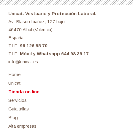
Unicat. Vestuario y Protección Laboral.
Av. Blasco Ibañez, 127 bajo
46470 Albal (Valencia)
España
TLF:
96 126 95 70
TLF:
Móvil y Whatsapp 644 98 39 17
info@unicat.es
Home
Unicat
Tienda on line
Servicios
Guia tallas
Blog
Alta empresas