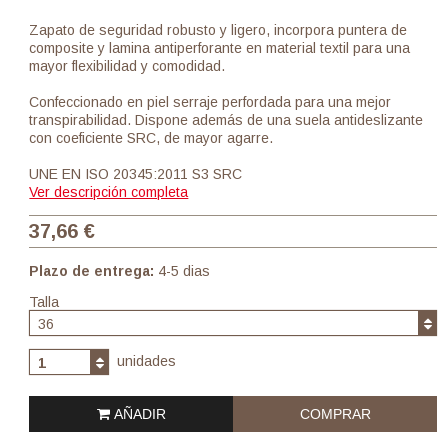
Zapato de seguridad robusto y ligero, incorpora puntera de
composite y lamina antiperforante en material textil para una
mayor flexibilidad y comodidad.
Confeccionado en piel serraje perfordada para una mejor
transpirabilidad. Dispone además de una suela antideslizante
con coeficiente SRC, de mayor agarre.
UNE EN ISO 20345:2011 S3 SRC
Ver descripción completa
37,66 €
Plazo de entrega:
4-5 dias
Talla
36
unidades
1
AÑADIR
COMPRAR