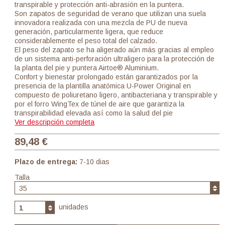
transpirable y protección anti-abrasión en la puntera.
Son zapatos de seguridad de verano que utilizan una suela
innovadora realizada con una mezcla de PU de nueva
generación, particularmente ligera, que reduce
considerablemente el peso total del calzado.
El peso del zapato se ha aligerado aún más gracias al empleo
de un sistema anti-perforación ultraligero para la protección de
la planta del pie y puntera Airtoe® Aluminium.
Confort y bienestar prolongado están garantizados por la
presencia de la plantilla anatómica U-Power Original en
compuesto de poliuretano ligero, antibacteriana y transpirable y
por el forro WingTex de túnel de aire que garantiza la
transpirabilidad elevada así como la salud del pie
Ver descripción completa
89,48 €
Plazo de entrega:
7-10 dias
Talla
35
unidades
1