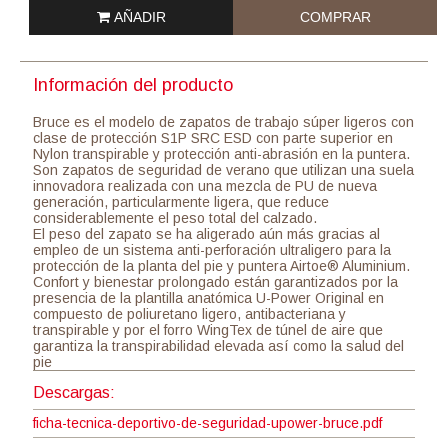
AÑADIR
COMPRAR
Información del producto
Bruce es el modelo de zapatos de trabajo súper ligeros con
clase de protección S1P SRC ESD con parte superior en
Nylon transpirable y protección anti-abrasión en la puntera.
Son zapatos de seguridad de verano que utilizan una suela
innovadora realizada con una mezcla de PU de nueva
generación, particularmente ligera, que reduce
considerablemente el peso total del calzado.
El peso del zapato se ha aligerado aún más gracias al
empleo de un sistema anti-perforación ultraligero para la
protección de la planta del pie y puntera Airtoe® Aluminium.
Confort y bienestar prolongado están garantizados por la
presencia de la plantilla anatómica U-Power Original en
compuesto de poliuretano ligero, antibacteriana y
transpirable y por el forro WingTex de túnel de aire que
garantiza la transpirabilidad elevada así como la salud del
pie
Descargas:
ficha-tecnica-deportivo-de-seguridad-upower-bruce.pdf