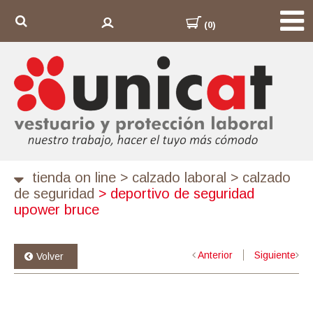
(0)
tienda on line
>
calzado laboral
>
calzado
de seguridad
>
deportivo de seguridad
upower bruce
Anterior
Siguiente
Volver