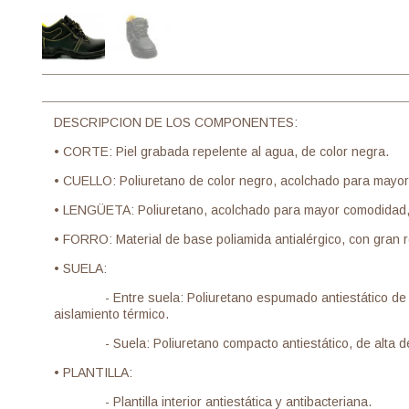
DESCRIPCION DE LOS COMPONENTES:
• CORTE: Piel grabada repelente al agua, de color negra.
• CUELLO: Poliuretano de color negro, acolchado para mayo
• LENGÜETA: Poliuretano, acolchado para mayor comodidad, c
• FORRO: Material de base poliamida antialérgico, con gran r
• SUELA:
- Entre suela: Poliuretano espumado antiestático de ba
aislamiento térmico.
- Suela: Poliuretano compacto antiestático, de alta dens
• PLANTILLA:
- Plantilla interior antiestática y antibacteriana.