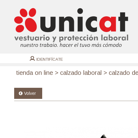
IDENTIFÍCATE
tienda on line
>
calzado laboral
>
calzado de
Volver