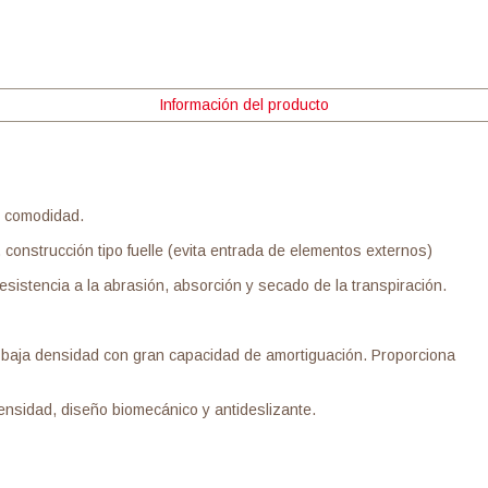
Información del producto
r comodidad.
onstrucción tipo fuelle (evita entrada de elementos externos)
esistencia a la abrasión, absorción y secado de la transpiración.
ja densidad con gran capacidad de amortiguación. Proporciona
idad, diseño biomecánico y antideslizante.