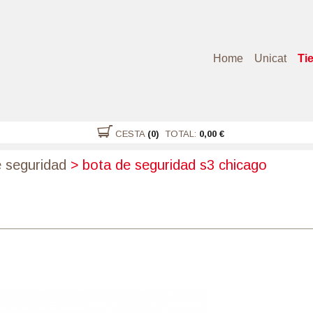
Home
Unicat
Ti
CESTA
(0)
TOTAL:
0,00 €
 seguridad
>
bota de seguridad s3 chicago