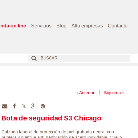
enda on line
Servicios
Blog
Alta empresas
Contacto
Anterior
Siguiente
Bota de seguridad S3 Chicago
Calzado laboral de protección de piel grabada negra, con
puntera y plantilla anti-perforación de acero inoxidable. Cuello