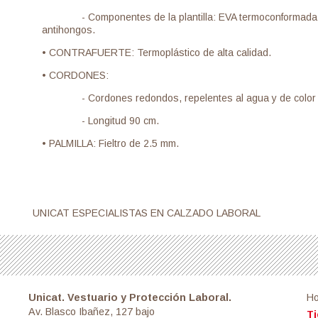
- Componentes de la plantilla: EVA termoconformada con r
antihongos.
• CONTRAFUERTE: Termoplástico de alta calidad.
• CORDONES:
- Cordones redondos, repelentes al agua y de color neg
- Longitud 90 cm.
• PALMILLA: Fieltro de 2.5 mm.
UNICAT ESPECIALISTAS EN CALZADO LABORAL
Unicat. Vestuario y Protección Laboral.
H
Av. Blasco Ibañez, 127 bajo
Ti