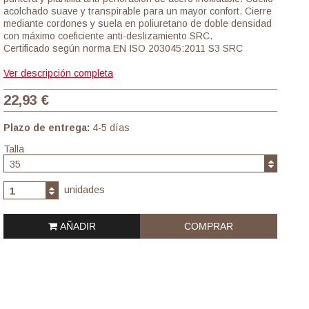
acolchado suave y transpirable para un mayor confort. Cierre
mediante cordones y suela en poliuretano de doble densidad
con máximo coeficiente anti-deslizamiento SRC.
Certificado según norma EN ISO 203045:2011 S3 SRC
Ver descripción completa
22,93 €
Plazo de entrega:
4-5 días
Talla
35
unidades
1
AÑADIR
COMPRAR