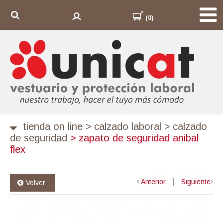
(0)
tienda on line
>
calzado laboral
>
calzado
de seguridad
>
zapato de seguridad anibal
flex
Anterior
Siguiente
Volver