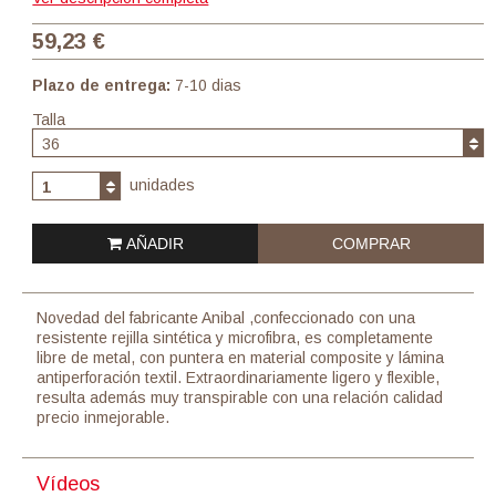
59,23 €
Plazo de entrega:
7-10 dias
Talla
36
unidades
1
AÑADIR
COMPRAR
Novedad del fabricante Anibal ,confeccionado con una
resistente rejilla sintética y microfibra, es completamente
libre de metal, con puntera en material composite y lámina
antiperforación textil. Extraordinariamente ligero y flexible,
resulta además muy transpirable con una relación calidad
precio inmejorable.
Vídeos