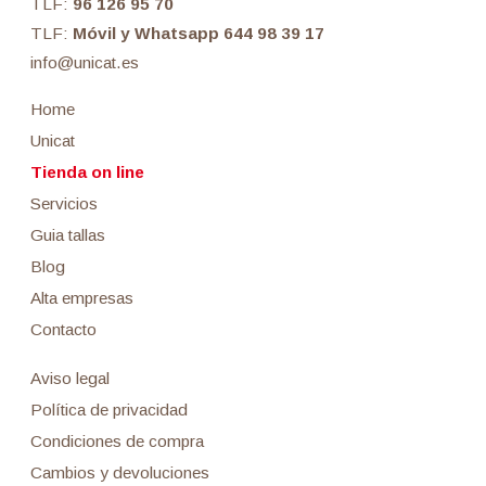
TLF:
96 126 95 70
TLF:
Móvil y Whatsapp 644 98 39 17
info@unicat.es
Home
Unicat
Tienda on line
Servicios
Guia tallas
Blog
Alta empresas
Contacto
Aviso legal
Política de privacidad
Condiciones de compra
Cambios y devoluciones