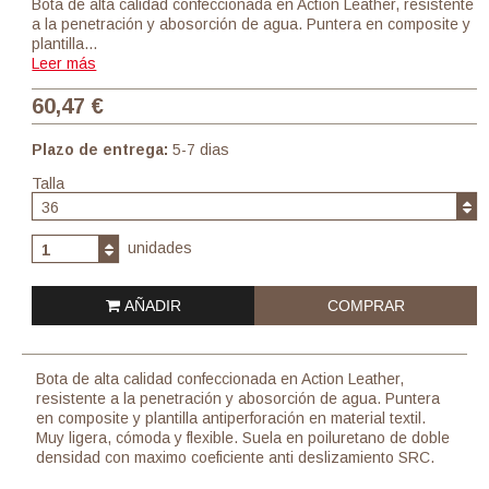
Bota de alta calidad confeccionada en Action Leather, resistente
a la penetración y abosorción de agua. Puntera en composite y
plantilla…
Leer más
60,47 €
Plazo de entrega:
5-7 dias
Talla
36
unidades
1
AÑADIR
COMPRAR
Bota de alta calidad confeccionada en Action Leather,
resistente a la penetración y abosorción de agua. Puntera
en composite y plantilla antiperforación en material textil.
Muy ligera, cómoda y flexible. Suela en poiluretano de doble
densidad con maximo coeficiente anti deslizamiento SRC.