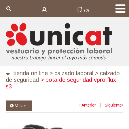
(0)
tienda on line
>
calzado laboral
>
calzado
de seguridad
>
bota de seguridad vpro flux
s3
Anterior
Siguiente
Volver