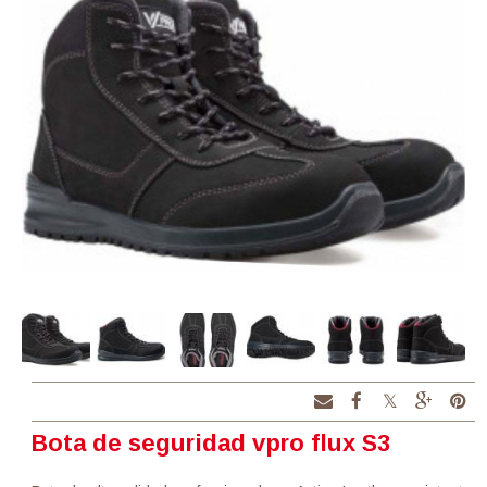
Bota de seguridad vpro flux S3