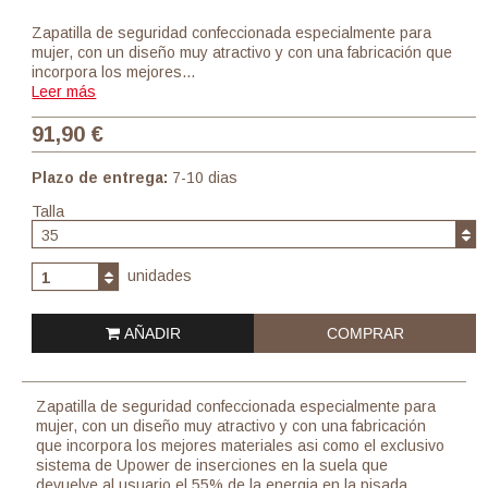
Zapatilla de seguridad confeccionada especialmente para
mujer, con un diseño muy atractivo y con una fabricación que
incorpora los mejores…
Leer más
91,90 €
Plazo de entrega:
7-10 dias
Talla
35
unidades
1
AÑADIR
COMPRAR
Zapatilla de seguridad confeccionada especialmente para
mujer, con un diseño muy atractivo y con una fabricación
que incorpora los mejores materiales asi como el exclusivo
sistema de Upower de inserciones en la suela que
devuelve al usuario el 55% de la energia en la pisada.