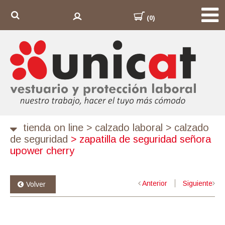
(0)
tienda on line
>
calzado laboral
>
calzado
de seguridad
>
zapatilla de seguridad señora
upower cherry
Anterior
Siguiente
Volver