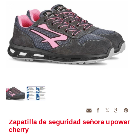
Zapatilla de seguridad señora upower
cherry