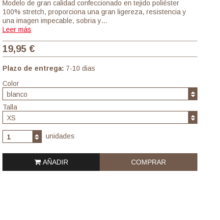
Modelo de gran calidad confeccionado en tejido poliéster
100% stretch, proporciona una gran ligereza, resistencia y
una imagen impecable, sobria y…
Leer más
19,95 €
Plazo de entrega:
7-10 dias
Color
blanco
Talla
XS
unidades
1
AÑADIR
COMPRAR