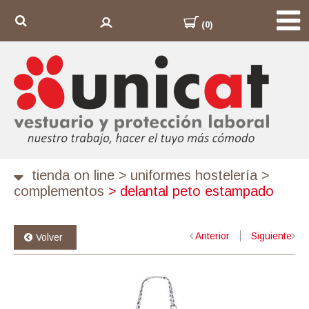
(0)
tienda on line
>
uniformes hostelería
>
complementos
>
delantal peto estampado
Anterior
Siguiente
Volver