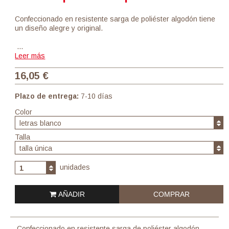
Confeccionado en resistente sarga de poliéster algodón tiene
un diseño alegre y original.
…
Leer más
16,05 €
Plazo de entrega:
7-10 días
Color
letras blanco
Talla
talla única
unidades
1
AÑADIR
COMPRAR
Confeccionado en resistente sarga de poliéster algodón