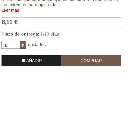
los extremos, para ajustar la…
Leer más
8,11 €
Plazo de entrega:
7-10 días
unidades
1
AÑADIR
COMPRAR