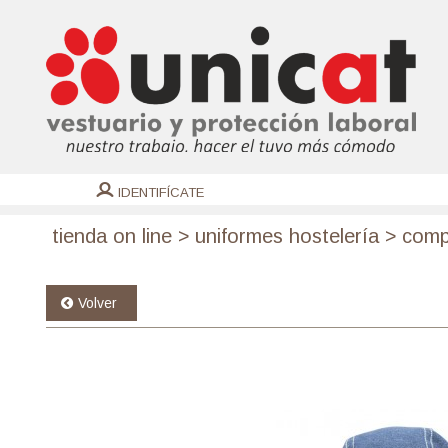
IDENTIFÍCATE
tienda on line
>
uniformes hostelería
>
comp
Volver