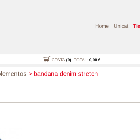
Home
Unicat
Ti
CESTA
(0)
TOTAL:
0,00 €
lementos
>
bandana denim stretch