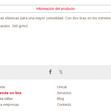
Información del producto
as elásticas para una mayor comodidad. Con dos tiras en los extremos
spandex 260 gr/m2
ome
Unicat
enda on line
Servicios
ia tallas
Blog
ta empresas
Contacto