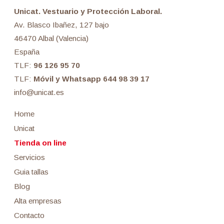
Unicat. Vestuario y Protección Laboral.
Av. Blasco Ibañez, 127 bajo
46470 Albal (Valencia)
España
TLF:
96 126 95 70
TLF:
Móvil y Whatsapp 644 98 39 17
info@unicat.es
Home
Unicat
Tienda on line
Servicios
Guia tallas
Blog
Alta empresas
Contacto