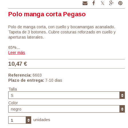
Polo manga corta Pegaso
Polo de manga corta, con cuello y bocamangas acanalado.
Tapeta de 3 botones. Cubre costuras reforzado en cuello y
aperturas laterales.
65%…
Leer más
10,47 €
Referencia:
6603
Plazo de entrega:
7-10 dias
Talla
S
Color
negro
unidades
1