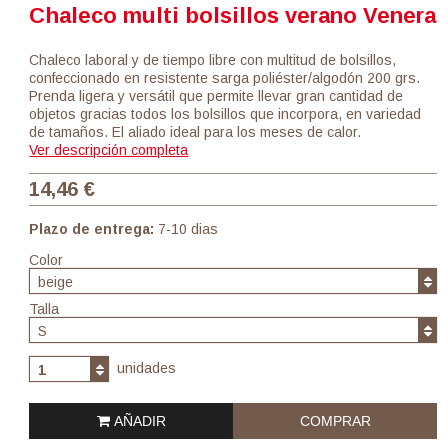
Chaleco multi bolsillos verano Venera
Chaleco laboral y de tiempo libre con multitud de bolsillos,
confeccionado en resistente sarga poliéster/algodón 200 grs.
Prenda ligera y versátil que permite llevar gran cantidad de
objetos gracias todos los bolsillos que incorpora, en variedad
de tamaños. El aliado ideal para los meses de calor.
Ver descripción completa
14,46 €
Plazo de entrega:
7-10 dias
Color
beige
Talla
S
unidades
1
AÑADIR
COMPRAR