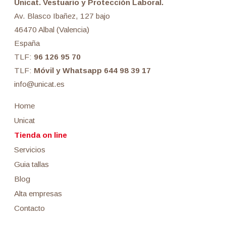
Unicat. Vestuario y Protección Laboral.
Av. Blasco Ibañez, 127 bajo
46470 Albal (Valencia)
España
TLF:
96 126 95 70
TLF:
Móvil y Whatsapp 644 98 39 17
info@unicat.es
Home
Unicat
Tienda on line
Servicios
Guia tallas
Blog
Alta empresas
Contacto