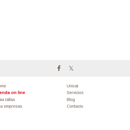
ome
Unicat
enda on line
Servicios
ia tallas
Blog
ta empresas
Contacto