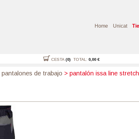
Home
Unicat
Ti
CESTA
(0)
TOTAL:
0,00 €
pantalones de trabajo
>
pantalón issa line stretc