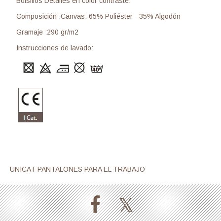
Bolsillos Detalles en color contraste.
Composición :Canvas. 65% Poliéster - 35% Algodón
Gramaje :290 gr/m2
Instrucciones de lavado:
UNICAT PANTALONES PARA EL TRABAJO