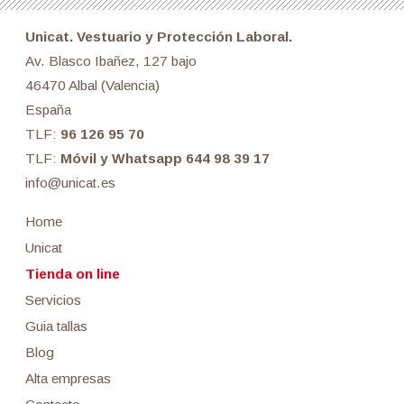
Unicat. Vestuario y Protección Laboral.
Av. Blasco Ibañez, 127 bajo
46470 Albal (Valencia)
España
TLF:
96 126 95 70
TLF:
Móvil y Whatsapp 644 98 39 17
info@unicat.es
Home
Unicat
Tienda on line
Servicios
Guia tallas
Blog
Alta empresas