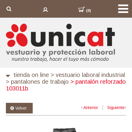
(0)
tienda on line
>
vestuario laboral industrial
>
pantalones de trabajo
>
pantalón reforzado
103011b
Anterior
Siguiente
Volver