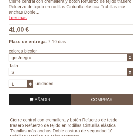
Cierre central con cremallera y botón Refuerzo de tejido trasero
Refuerzo de tejido en rodillas Cinturilla elástica Trabillas más
anchas Doble…
Leer más
41,00 €
Plazo de entrega:
7-10 dias
colores bicolor
gris/negro
Talla
S
unidades
1
AÑADIR
COMPRAR
Cierre central con cremallera y botón Refuerzo de tejido
trasero Refuerzo de tejido en rodillas Cinturilla elástica
Trabillas más anchas Doble costura de seguridad 10