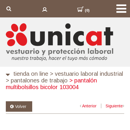
(0)
tienda on line
>
vestuario laboral industrial
>
pantalones de trabajo
>
pantalón
multibolsillos bicolor 103004
Anterior
Siguiente
Volver