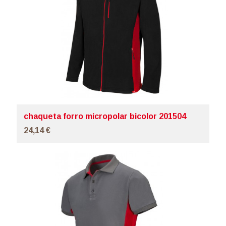
chaqueta forro micropolar bicolor 201504
24,14 €