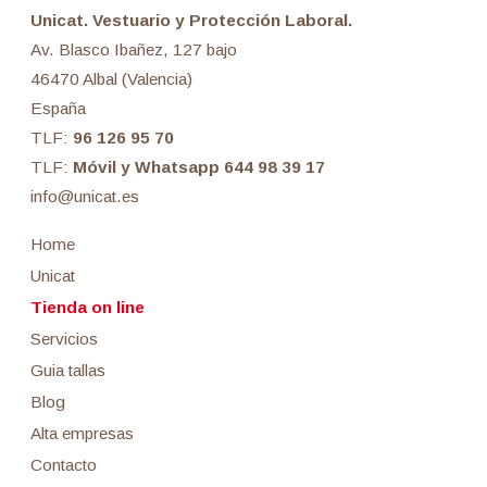
Unicat. Vestuario y Protección Laboral.
Av. Blasco Ibañez, 127 bajo
46470 Albal (Valencia)
España
TLF:
96 126 95 70
TLF:
Móvil y Whatsapp 644 98 39 17
info@unicat.es
Home
Unicat
Tienda on line
Servicios
Guia tallas
Blog
Alta empresas
Contacto