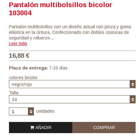
Pantalón multibolsillos bicolor
103004
Pantalón multibolsillos con un diseño actual con pinza y goma
elástica en la cintura. Confeccionado con dobles costuras de
seguridad y refuerzo…
Leer más
16,88 €
Plazo de entrega:
7-10 dias
colores bicolor
negro/rojo
Talla
34
unidades
1
AÑADIR
COMPRAR