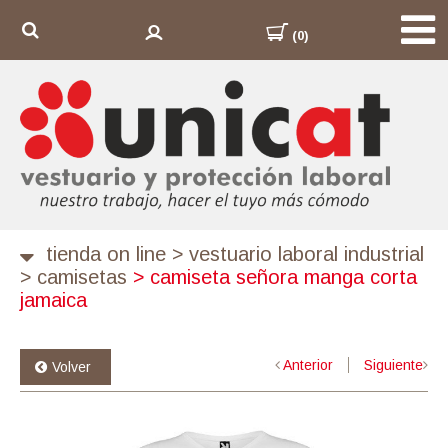
(0)
tienda on line
>
vestuario laboral industrial
>
camisetas
>
camiseta señora manga corta
jamaica
Anterior
Siguiente
Volver