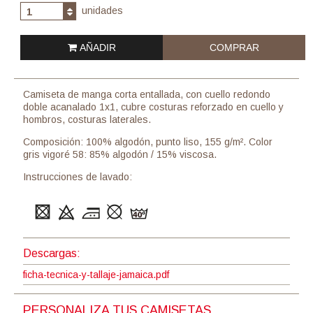
unidades
1
AÑADIR
COMPRAR
Camiseta de manga corta entallada, con cuello redondo
doble acanalado 1x1, cubre costuras reforzado en cuello y
hombros, costuras laterales.
Composición: 100% algodón, punto liso, 155 g/m². Color
gris vigoré 58: 85% algodón / 15% viscosa.
Instrucciones de lavado:
Descargas:
ficha-tecnica-y-tallaje-jamaica.pdf
PERSONALIZA TUS CAMISETAS