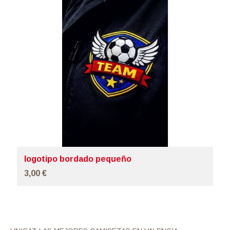
logotipo bordado pequeño
3,00 €