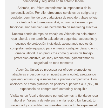
comodidad y seguridad en tu entorno laboral.
Además, en Unicat entendemos la importancia de la
personalización. Por ello, ofrecemos servicios de serigrafía y
bordado, permitiendo que cada pieza de ropa de trabajo refleje
la identidad de tu empresa. Así, no solo adquieres ropa
funcional, sino también una herramienta de marketing efectiva.
Nuestra tienda de ropa de trabajo en Valencia no solo ofrece
ropa laboral, sino también calzado de seguridad, accesorios y
equipos de protección individual, asegurando que estés
completamente equipado para enfrentar cualquier desafío en tu
jornada laboral. Con productos como guantes de trabajo,
protección auditiva, ocular y respiratoria, garantizamos tu
seguridad en todo momento.
Además, Unicat se preocupa por ofrecer promociones
atractivas y descuentos en nuestra zona outlet, asegurando
que encuentres lo que necesitas a precios competitivos. Con
opciones de envío gratuitas en pedidos superiores a 99,95€, tu
experiencia de compra será cómoda y asequible.
Visítanos en Albal y descubre por qué somos la tienda de ropa
laboral en Valencia de referencia en la región. En Unicat, tu
seguridad y comodidad son nuestra prioridad. ¡Te esperamos!