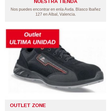
NUESTRA TIENDA
Nos puedes encontrar en enla Avda. Blasco Ibañez
127 en Albal, Valencia.
OUTLET ZONE